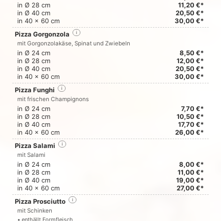
in Ø 28 cm
11,20 €*
in Ø 40 cm
20,50 €*
in 40 x 60 cm
30,00 €*
Pizza Gorgonzola
i
mit Gorgonzolakäse, Spinat und Zwiebeln
in Ø 24 cm
8,50 €*
in Ø 28 cm
12,00 €*
in Ø 40 cm
20,50 €*
in 40 x 60 cm
30,00 €*
Pizza Funghi
i
mit frischen Champignons
in Ø 24 cm
7,70 €*
in Ø 28 cm
10,50 €*
in Ø 40 cm
17,70 €*
in 40 x 60 cm
26,00 €*
Pizza Salami
i
mit Salami
in Ø 24 cm
8,00 €*
in Ø 28 cm
11,00 €*
in Ø 40 cm
19,00 €*
in 40 x 60 cm
27,00 €*
Pizza Prosciutto
i
mit Schinken
• enthällt Formfleisch