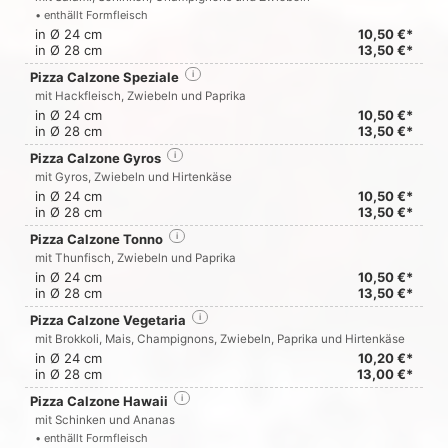
• enthällt Formfleisch
in Ø 24 cm
10,50 €*
in Ø 28 cm
13,50 €*
Pizza Calzone Speziale
i
mit Hackfleisch, Zwiebeln und Paprika
in Ø 24 cm
10,50 €*
in Ø 28 cm
13,50 €*
Pizza Calzone Gyros
i
mit Gyros, Zwiebeln und Hirtenkäse
in Ø 24 cm
10,50 €*
in Ø 28 cm
13,50 €*
Pizza Calzone Tonno
i
mit Thunfisch, Zwiebeln und Paprika
in Ø 24 cm
10,50 €*
in Ø 28 cm
13,50 €*
Pizza Calzone Vegetaria
i
mit Brokkoli, Mais, Champignons, Zwiebeln, Paprika und Hirtenkäse
in Ø 24 cm
10,20 €*
in Ø 28 cm
13,00 €*
Pizza Calzone Hawaii
i
mit Schinken und Ananas
• enthällt Formfleisch