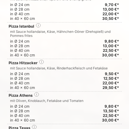
in Ø 24 cm
9,70 €*
in Ø 28 cm
13,00 €*
in Ø 40 cm
22,00 €*
in 40 x 60 cm
30,50 €*
Pizza Istanbul
i
mit Sauce hollandaise, Käse, Hähnchen-Döner (Drehspieß) und
Pommes frites
in Ø 24 cm
9,80 €*
in Ø 28 cm
13,00 €*
in Ø 40 cm
22,50 €*
in 40 x 60 cm
30,00 €*
Pizza Hitzacker
i
mit Sauce hollandaise, Käse, Rinderhackfleisch und Fetakäse
in Ø 24 cm
9,50 €*
in Ø 28 cm
12,50 €*
in Ø 40 cm
22,00 €*
in 40 x 60 cm
29,50 €*
Pizza Athens
i
mit Oliven, Knoblauch, Fetakäse und Tomaten
in Ø 24 cm
9,80 €*
in Ø 28 cm
13,50 €*
in Ø 40 cm
22,50 €*
in 40 x 60 cm
30,00 €*
Pizza Texas
i