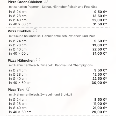
Pizza Green Chicken
i
mit scharfen Peperoni, Spinat, Hähnchenfleisch und Fetakäse
in Ø 24 cm
9,50 €*
in Ø 28 cm
13,50 €*
in Ø 40 cm
22,00 €*
in 40 x 60 cm
31,50 €*
Pizza Brokkoli
i
mit Sauce hollandaise, Hähnchenfleisch, Zwiebeln und Mais
in Ø 24 cm
9,50 €*
in Ø 28 cm
13,00 €*
in Ø 40 cm
22,50 €*
in 40 x 60 cm
31,00 €*
Pizza Hähnchen
i
mit Hähnchenfleisch, Zwiebeln, Paprika und Champignons
in Ø 24 cm
9,50 €*
in Ø 28 cm
12,50 €*
in Ø 40 cm
22,50 €*
in 40 x 60 cm
30,00 €*
Pizza Toni
i
mit Hähnchenfleisch, Zwiebeln und Brokkoli
in Ø 24 cm
8,50 €*
in Ø 28 cm
11,00 €*
in Ø 40 cm
21,00 €*
in 40 x 60 cm
29,00 €*