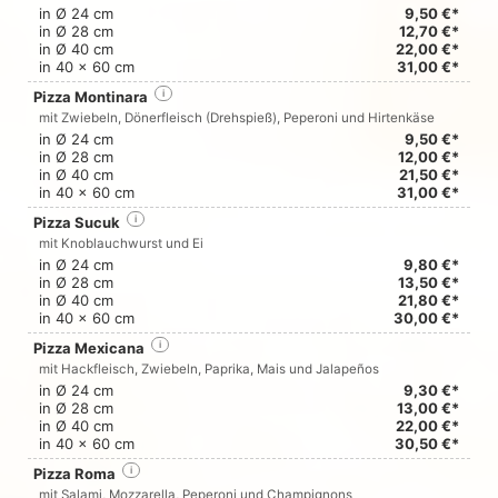
in Ø 24 cm
9,50 €*
in Ø 28 cm
12,70 €*
in Ø 40 cm
22,00 €*
in 40 x 60 cm
31,00 €*
Pizza Montinara
i
mit Zwiebeln, Dönerfleisch (Drehspieß), Peperoni und Hirtenkäse
in Ø 24 cm
9,50 €*
in Ø 28 cm
12,00 €*
in Ø 40 cm
21,50 €*
in 40 x 60 cm
31,00 €*
Pizza Sucuk
i
mit Knoblauchwurst und Ei
in Ø 24 cm
9,80 €*
in Ø 28 cm
13,50 €*
in Ø 40 cm
21,80 €*
in 40 x 60 cm
30,00 €*
Pizza Mexicana
i
mit Hackfleisch, Zwiebeln, Paprika, Mais und Jalapeños
in Ø 24 cm
9,30 €*
in Ø 28 cm
13,00 €*
in Ø 40 cm
22,00 €*
in 40 x 60 cm
30,50 €*
Pizza Roma
i
mit Salami, Mozzarella, Peperoni und Champignons