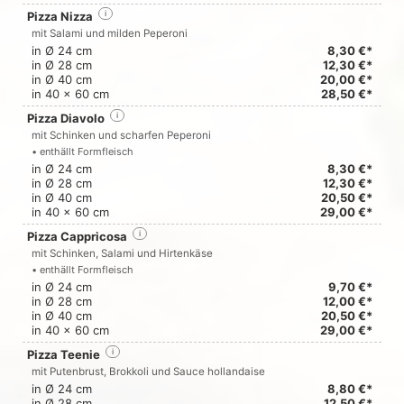
Pizza Nizza
i
mit Salami und milden Peperoni
in Ø 24 cm
8,30 €*
in Ø 28 cm
12,30 €*
in Ø 40 cm
20,00 €*
in 40 x 60 cm
28,50 €*
Pizza Diavolo
i
mit Schinken und scharfen Peperoni
• enthällt Formfleisch
in Ø 24 cm
8,30 €*
in Ø 28 cm
12,30 €*
in Ø 40 cm
20,50 €*
in 40 x 60 cm
29,00 €*
Pizza Cappricosa
i
mit Schinken, Salami und Hirtenkäse
• enthällt Formfleisch
in Ø 24 cm
9,70 €*
in Ø 28 cm
12,00 €*
in Ø 40 cm
20,50 €*
in 40 x 60 cm
29,00 €*
Pizza Teenie
i
mit Putenbrust, Brokkoli und Sauce hollandaise
in Ø 24 cm
8,80 €*
in Ø 28 cm
12,50 €*