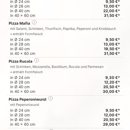
in Ø 24 cm
9,50 €*
in Ø 28 cm
13,00 €*
in Ø 40 cm
22,00 €*
in 40 x 60 cm
31,50 €*
Pizza Mafia
i
mit Salami, Schinken, Thunfisch, Paprika, Peperoni und Knoblauch
• enthällt Formfleisch
in Ø 24 cm
9,50 €*
in Ø 28 cm
13,00 €*
in Ø 40 cm
19,50 €*
in 40 x 60 cm
31,50 €*
Pizza Rucola
i
mit Schinken, Mozzarella, Basilikum, Rucola und Parmesan
• enthällt Formfleisch
in Ø 24 cm
9,30 €*
in Ø 28 cm
12,20 €*
in Ø 40 cm
20,50 €*
in 40 x 60 cm
30,00 €*
Pizza Peperoniwurst
i
mit Peperoniwurst
in Ø 24 cm
9,50 €*
in Ø 28 cm
12,00 €*
in Ø 40 cm
20,50 €*
in 40 x 60 cm
29,00 €*