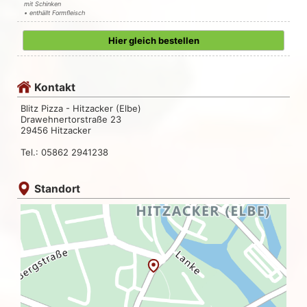
mit Schinken
• enthällt Formfleisch
Hier gleich bestellen
Kontakt
Blitz Pizza - Hitzacker (Elbe)
Drawehnertorstraße 23
29456 Hitzacker
Tel.: 05862 2941238
Standort