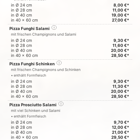
in Ø 24 cm
8,00 €*
in Ø 28 cm
11,00 €*
in Ø 40 cm
19,00 €*
in 40 x 60 cm
27,00 €*
Pizza Funghi Salami
i
mit frischen Champignons und Salami
in Ø 24 cm
9,30 €*
in Ø 28 cm
11,60 €*
in Ø 40 cm
20,00 €*
in 40 x 60 cm
28,50 €*
Pizza Funghi Schinken
i
mit frischen Champignons und Schinken
• enthällt Formfleisch
in Ø 24 cm
9,30 €*
in Ø 28 cm
11,30 €*
in Ø 40 cm
20,00 €*
in 40 x 60 cm
28,50 €*
Pizza Prosciutto Salami
i
mit viel Schinken und Salami
• enthällt Formfleisch
in Ø 24 cm
9,70 €*
in Ø 28 cm
12,00 €*
in Ø 40 cm
21,00 €*
in 40 x 60 cm
29,50 €*