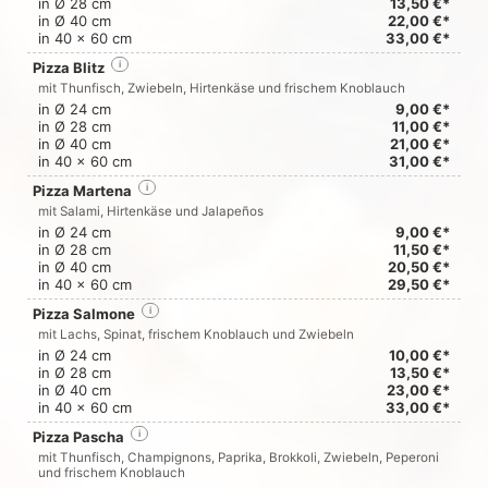
in Ø 28 cm
13,50 €*
in Ø 40 cm
22,00 €*
in 40 x 60 cm
33,00 €*
Pizza Blitz
i
mit Thunfisch, Zwiebeln, Hirtenkäse und frischem Knoblauch
in Ø 24 cm
9,00 €*
in Ø 28 cm
11,00 €*
in Ø 40 cm
21,00 €*
in 40 x 60 cm
31,00 €*
Pizza Martena
i
mit Salami, Hirtenkäse und Jalapeños
in Ø 24 cm
9,00 €*
in Ø 28 cm
11,50 €*
in Ø 40 cm
20,50 €*
in 40 x 60 cm
29,50 €*
Pizza Salmone
i
mit Lachs, Spinat, frischem Knoblauch und Zwiebeln
in Ø 24 cm
10,00 €*
in Ø 28 cm
13,50 €*
in Ø 40 cm
23,00 €*
in 40 x 60 cm
33,00 €*
Pizza Pascha
i
mit Thunfisch, Champignons, Paprika, Brokkoli, Zwiebeln, Peperoni
und frischem Knoblauch