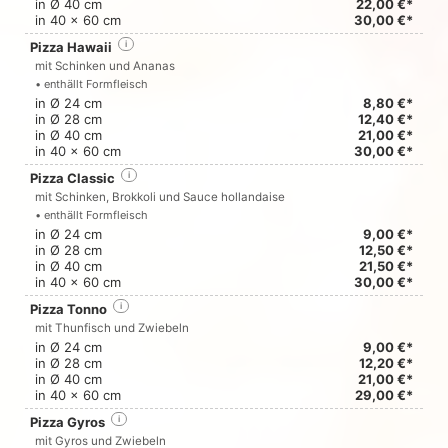
in Ø 40 cm
22,00 €*
in 40 x 60 cm
30,00 €*
Pizza Hawaii
i
mit Schinken und Ananas
• enthällt Formfleisch
in Ø 24 cm
8,80 €*
in Ø 28 cm
12,40 €*
in Ø 40 cm
21,00 €*
in 40 x 60 cm
30,00 €*
Pizza Classic
i
mit Schinken, Brokkoli und Sauce hollandaise
• enthällt Formfleisch
in Ø 24 cm
9,00 €*
in Ø 28 cm
12,50 €*
in Ø 40 cm
21,50 €*
in 40 x 60 cm
30,00 €*
Pizza Tonno
i
mit Thunfisch und Zwiebeln
in Ø 24 cm
9,00 €*
in Ø 28 cm
12,20 €*
in Ø 40 cm
21,00 €*
in 40 x 60 cm
29,00 €*
Pizza Gyros
i
mit Gyros und Zwiebeln